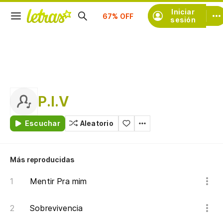
Suscríbete
Iniciar
sesión
P.I.V
Escuchar
Aleatorio
Más reproducidas
Mentir Pra mim
Sobrevivencia