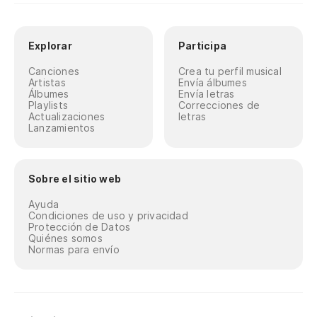
Explorar
Participa
Canciones
Crea tu perfil musical
Artistas
Envía álbumes
Álbumes
Envía letras
Playlists
Correcciones de
Actualizaciones
letras
Lanzamientos
Sobre el sitio web
Ayuda
Condiciones de uso y privacidad
Protección de Datos
Quiénes somos
Normas para envío