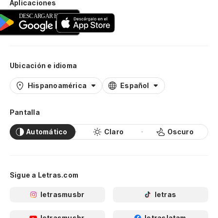
Aplicaciones
Ubicación e idioma
Hispanoamérica
Español
Pantalla
Automático
Claro
Oscuro
Sigue a Letras.com
letrasmusbr
letras
letrasmusbr
letraslatam