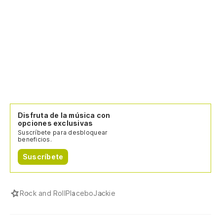
Disfruta de la música con
opciones exclusivas
Suscríbete para desbloquear
beneficios.
Suscríbete
Rock and Roll
Placebo
Jackie