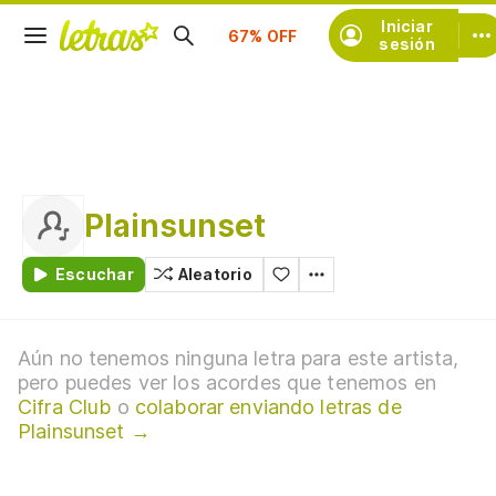
Suscríbete
Iniciar
sesión
Plainsunset
Escuchar
Aleatorio
Aún no tenemos ninguna letra para este artista,
pero puedes ver los acordes que tenemos en
Cifra Club
o
colaborar enviando letras de
Plainsunset →