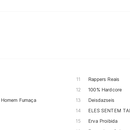
Rappers Reais
100% Hardcore
az Homem Fumaça
Deisdazseis
ELES SENTEM T
Erva Proibida