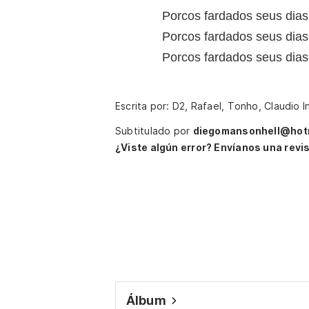
Porcos fardados seus dias
Porcos fardados seus dias
Porcos fardados seus dias
Escrita por: D2, Rafael, Tonho, Claudio 
Subtitulado por
diegomansonhell@hot
¿Viste algún error? Envíanos una revis
Álbum