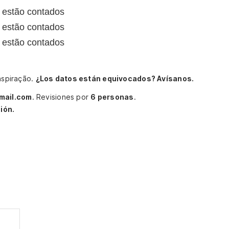
 estão contados
 estão contados
 estão contados
Inspiração.
¿Los datos están equivocados? Avísanos.
mail.com
.
Revisiones por
6 personas
.
ión.