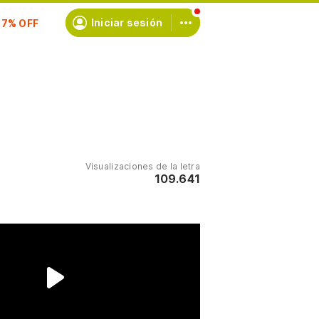
scríbete
Iniciar sesión
Visualizaciones de la letra
109.641