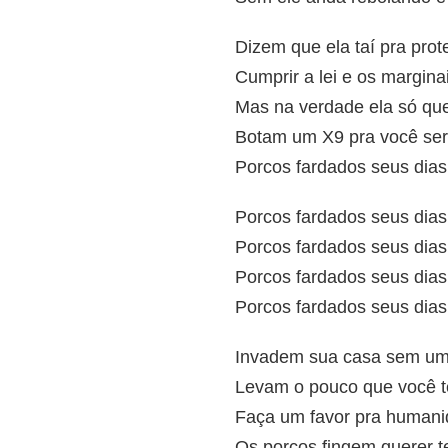
Dizem que ela taí pra prot
Cumprir a lei e os margina
Mas na verdade ela só que
Botam um X9 pra você se
Porcos fardados seus dias
Porcos fardados seus dias
Porcos fardados seus dias
Porcos fardados seus dias
Porcos fardados seus dias
Invadem sua casa sem um 
Levam o pouco que você 
Faça um favor pra humani
Os porcos fingem querer t