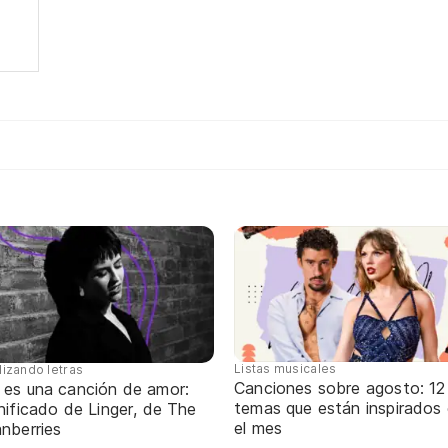
Listas musicales
lizando letras
Canciones sobre agosto: 12
 es una canción de amor:
temas que están inspirados
nificado de Linger, de The
el mes
nberries