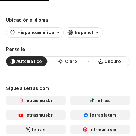
Ubicación e idioma
Hispanoamérica
Español
Pantalla
Automático
Claro
Oscuro
Sigue a Letras.com
letrasmusbr
letras
letrasmusbr
letraslatam
letras
letrasmusbr