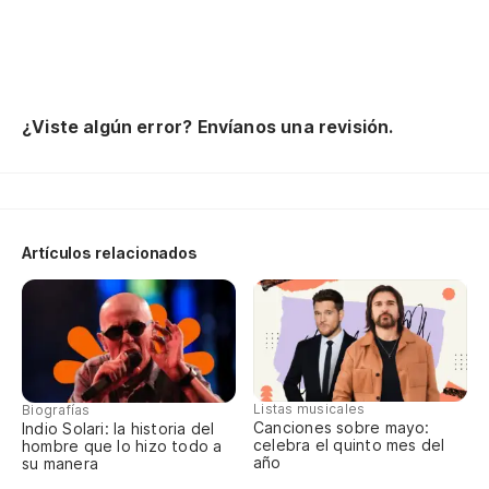
Bu
yo
Ha
¿Viste algún error? Envíanos una revisión.
Yo
Y 
ve
Artículos relacionados
An
he
Ha
s
Listas musicales
Biografías
Yo
Canciones sobre mayo:
Indio Solari: la historia del
dr
celebra el quinto mes del
hombre que lo hizo todo a
año
su manera