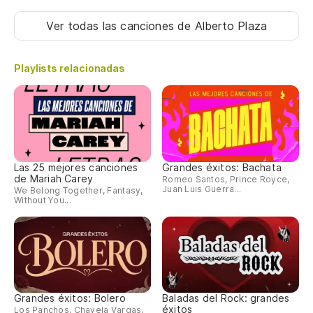
Ver todas las canciones
de Alberto Plaza
Playlists relacionadas
Las 25 mejores canciones
Grandes éxitos: Bachata
de Mariah Carey
Romeo Santos, Prince Royce,
Juan Luis Guerra...
We Belong Together, Fantasy,
Without You...
Grandes éxitos: Bolero
Baladas del Rock: grandes
éxitos
Los Panchos, Chavela Vargas,