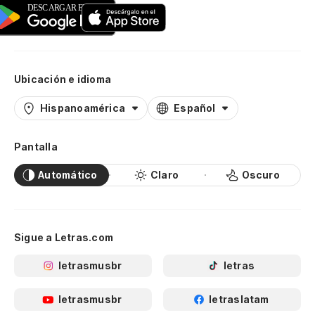
Ubicación e idioma
Hispanoamérica
Español
Pantalla
Automático
Claro
Oscuro
Sigue a Letras.com
letrasmusbr
letras
letrasmusbr
letraslatam