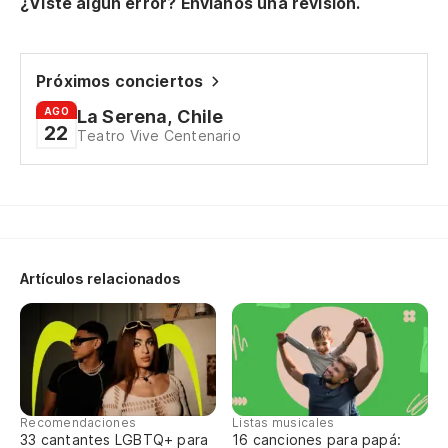
¿Viste algún error? Envíanos una revisión.
Próximos conciertos
AGO
La Serena, Chile
22
Teatro Vive Centenario
Artículos relacionados
Recomendaciones
Listas musicales
33 cantantes LGBTQ+ para
16 canciones para papá: