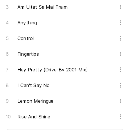
Am Uitat Sa Mai Traim
Anything
Control
Fingertips
Hey Pretty (Drive-By 2001 Mix)
I Can't Say No
Lemon Meringue
Rise And Shine