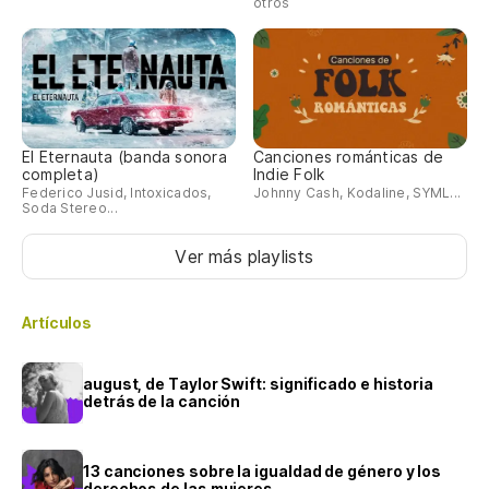
otros
El Eternauta (banda sonora
Canciones románticas de
completa)
Indie Folk
Federico Jusid, Intoxicados,
Johnny Cash, Kodaline, SYML...
Soda Stereo...
Ver más playlists
Artículos
august, de Taylor Swift: significado e historia
detrás de la canción
13 canciones sobre la igualdad de género y los
derechos de las mujeres