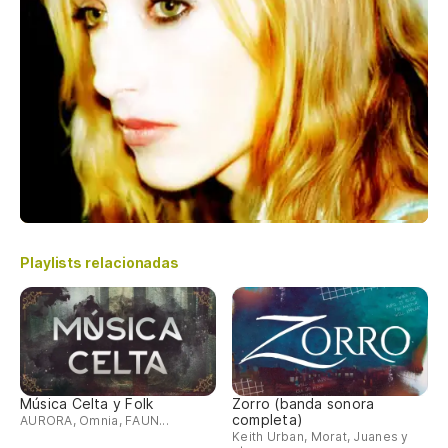
Playlists relacionadas
Música Celta y Folk
Zorro (banda sonora
completa)
AURORA, Omnia, FAUN...
Keith Urban, Morat, Juanes y