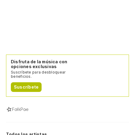
Disfruta de la música con
opciones exclusivas
Suscríbete para desbloquear
beneficios.
Suscríbete
Folk
Poe
Todos los artistas