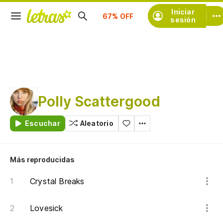
Suscríbete
Iniciar
sesión
Polly Scattergood
Escuchar
Aleatorio
Más reproducidas
Crystal Breaks
Lovesick