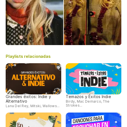
Playlists relacionadas
Grandes éxitos: Indie y
Temazos y Éxitos Indie
Alternativo
Birdy, Mac Demarco, The
Strokes...
Lana Del Rey, Mitski, Wallows...