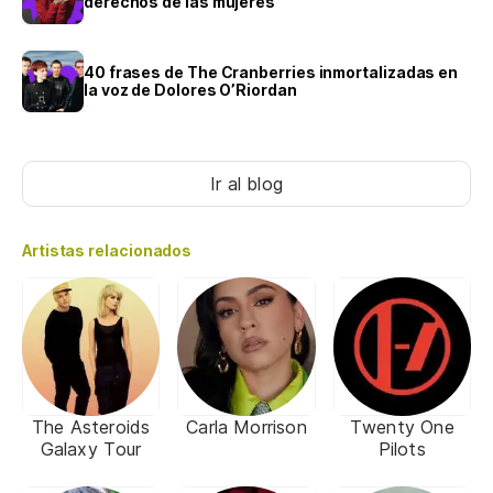
derechos de las mujeres
40 frases de The Cranberries inmortalizadas en
la voz de Dolores O’Riordan
Ir al blog
Artistas relacionados
The Asteroids
Carla Morrison
Twenty One
Galaxy Tour
Pilots