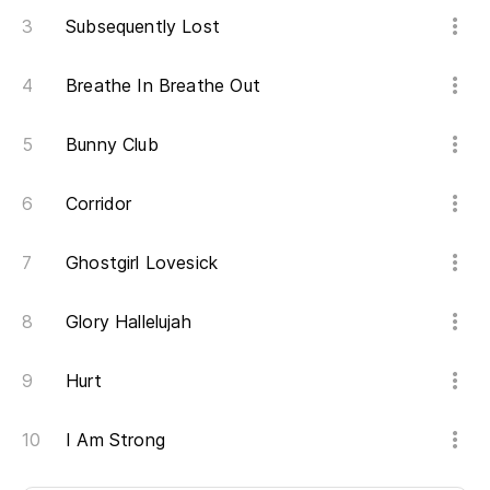
Subsequently Lost
Breathe In Breathe Out
Bunny Club
Corridor
Ghostgirl Lovesick
Glory Hallelujah
Hurt
I Am Strong