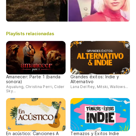
Playlists relacionadas
Amanecer: Parte 1 (banda
Grandes éxitos: Indie y
sonora)
Alternativo
Aqualung, Christina Perri, Cider
Lana Del Rey, Mitski, Wallows...
Sky...
En acústico: Canciones A
Temazos y Éxitos Indie