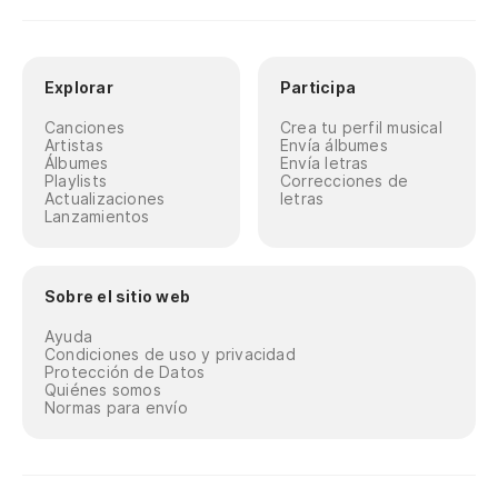
Explorar
Participa
Canciones
Crea tu perfil musical
Artistas
Envía álbumes
Álbumes
Envía letras
Playlists
Correcciones de
Actualizaciones
letras
Lanzamientos
Sobre el sitio web
Ayuda
Condiciones de uso y privacidad
Protección de Datos
Quiénes somos
Normas para envío