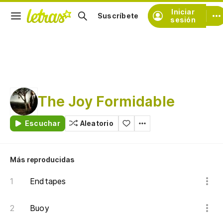
Iniciar
Suscríbete
sesión
The Joy Formidable
Escuchar
Aleatorio
Más reproducidas
Endtapes
Buoy