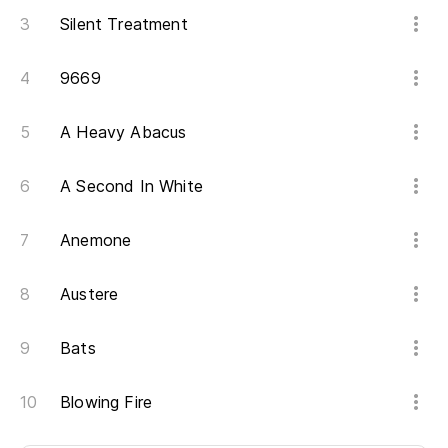
Silent Treatment
9669
A Heavy Abacus
A Second In White
Anemone
Austere
Bats
Blowing Fire