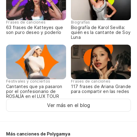
Ba
So
Frases de canciones
Biografías
63 frases de Katteyes que
Biografía de Karol Sevilla:
son puro deseo y poderío
quién es la cantante de Soy
Pr
Luna
Es
Es
Festivales y conciertos
Frases de canciones
Cantantes que ya pasaron
117 frases de Ariana Grande
por el confesionario de
para compartir en las redes
ROSALÍA en el LUX TOUR
Ver más en el blog
Más canciones de Polygamya