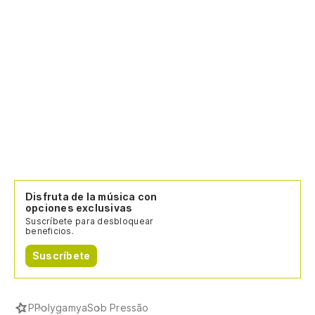
Disfruta de la música con
opciones exclusivas
Suscríbete para desbloquear
beneficios.
Suscríbete
P
Polygamya
Sob Pressão