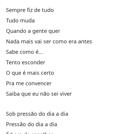
O 
Sempre fiz de tudo
Co
Tudo muda
Quando a gente quer
Y 
Nada mais vai ser como era antes
Sabe como é...
Cu
Tento esconder
O que é mais certo
Pra me convencer
Saiba que eu não sei viver
Si
Sob pressão do dia a dia
To
Pressão do dia a dia