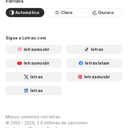
Pantalla
Automático
Claro
Oscuro
Sigue a Letras.com
letrasmusbr
letras
letrasmusbr
letraslatam
letras
letrasmusbr
letras
Música comienza con letras
© 2003 - 2026, 3.8 millones de canciones