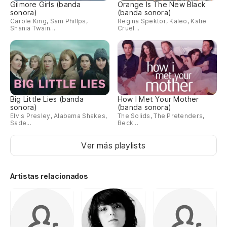
Gilmore Girls (banda
Orange Is The New Black
sonora)
(banda sonora)
Carole King, Sam Phillps,
Regina Spektor, Kaleo, Katie
Shania Twain...
Cruel...
Big Little Lies (banda
How I Met Your Mother
sonora)
(banda sonora)
Elvis Presley, Alabama Shakes,
The Solids, The Pretenders,
Sade...
Beck...
Ver más playlists
Artistas relacionados