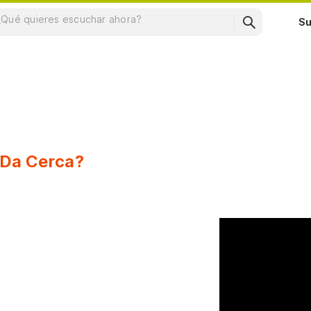
Su
 Da Cerca?