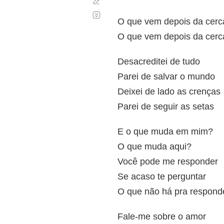
Corregir
Desplazamiento
automático
O que vem depois da cerc
O que vem depois da cerc
Desacreditei de tudo
Parei de salvar o mundo
Deixei de lado as crenças
Parei de seguir as setas
E o que muda em mim?
O que muda aqui?
Você pode me responder
Se acaso te perguntar
O que não há pra respond
Fale-me sobre o amor