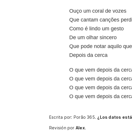
Ouço um coral de vozes
Que cantam canções perd
Como é lindo um gesto
De um olhar sincero
Que pode notar aquilo qu
Depois da cerca
O que vem depois da cerc
O que vem depois da cerc
O que vem depois da cerc
O que vem depois da cerc
Escrita por: Porão 365.
¿Los datos est
Revisión por
Alex
.