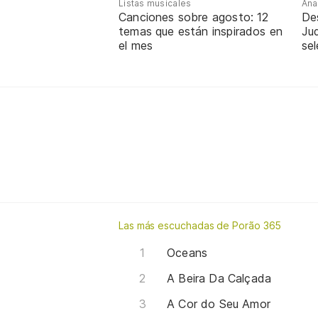
Listas musicales
Ana
Canciones sobre agosto: 12
De
temas que están inspirados en
Jud
el mes
sel
Las más escuchadas de Porão 365
Oceans
A Beira Da Calçada
A Cor do Seu Amor