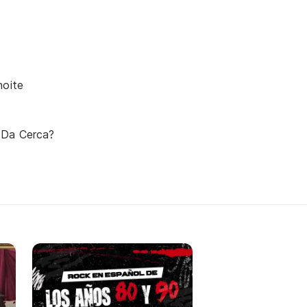
noite
 Da Cerca?