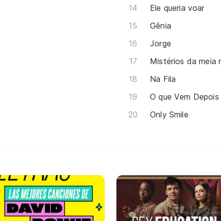
Ele queria voar
Gênia
Jorge
Mistérios da meia 
Na Fila
O que Vem Depois
Only Smile