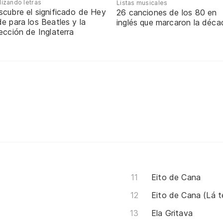
lizando letras
Listas musicales
scubre el significado de Hey
26 canciones de los 80 en
e para los Beatles y la
inglés que marcaron la déca
ección de Inglaterra
Eito de Cana
Eito de Cana (Lá t
Ela Gritava