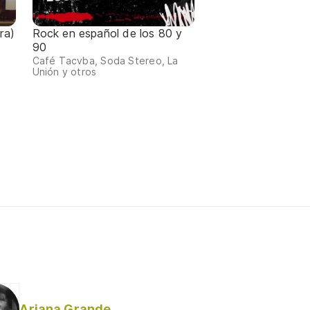
ra)
Rock en español de los 80 y
90
Café Tacvba, Soda Stereo, La
Unión y otros
Ariana Grande