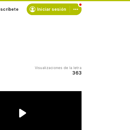
scríbete
Iniciar sesión
Visualizaciones de la letra
363