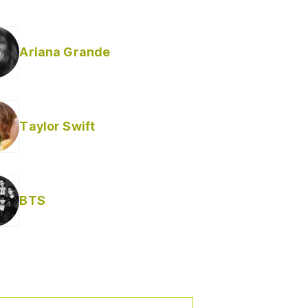
Ariana Grande
Taylor Swift
BTS