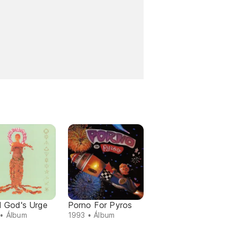
 God's Urge
Porno For Pyros
• Álbum
1993 • Álbum