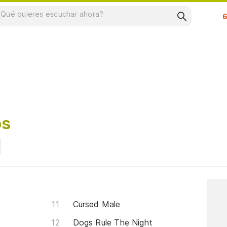
Su
os
Cursed Male
Dogs Rule The Night