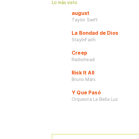
Lo más visto
august
Taylor Swift
La Bondad de Dios
StayInFaith
Creep
Radiohead
Risk It All
Bruno Mars
Y Que Pasó
Orquesta La Bella Luz