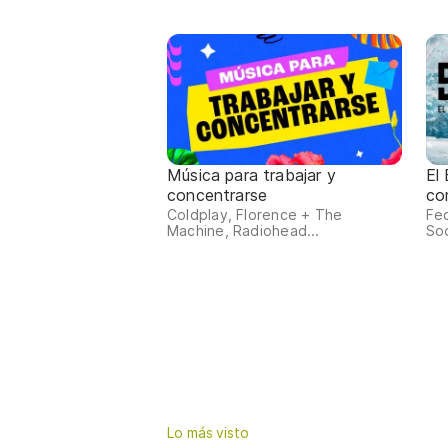
Música para trabajar y
El
concentrarse
co
Coldplay, Florence + The
Fed
Machine, Radiohead...
Sod
Lo más visto