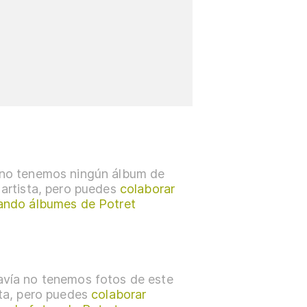
no tenemos ningún álbum de
 artista, pero puedes
colaborar
ando álbumes de Potret
vía no tenemos fotos de este
sta, pero puedes
colaborar