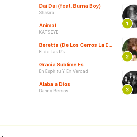
Dai Dai (feat. Burna Boy)
Shakira
Animal
KATSEYE
Beretta (De Los Cerros La Escuela)
El de Las R's
Gracia Sublime Es
En Espiritu Y En Verdad
Alaba a Dios
Danny Berrios