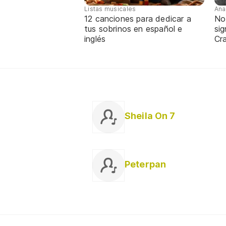
Listas musicales
Ana
12 canciones para dedicar a
No
tus sobrinos en español e
sig
inglés
Cra
Sheila On 7
Peterpan