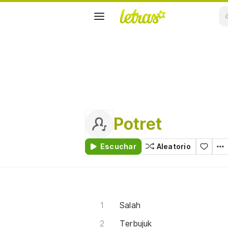
Potret
Escuchar
Aleatorio
Salah
Terbujuk