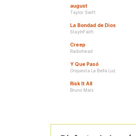
august
Taylor Swift
La Bondad de Dios
StayInFaith
Creep
Radiohead
Y Que Pasó
Orquesta La Bella Luz
Risk It All
Bruno Mars