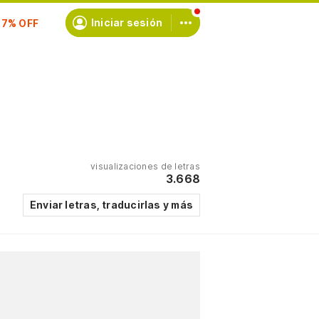
scríbete
Iniciar sesión
visualizaciones de letras
3.668
Enviar letras, traducirlas y más