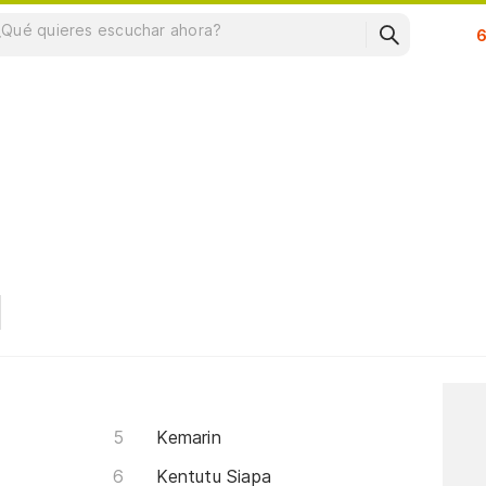
Su
Kemarin
Kentutu Siapa