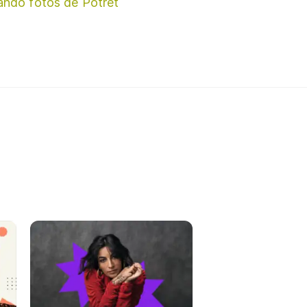
ando fotos de Potret