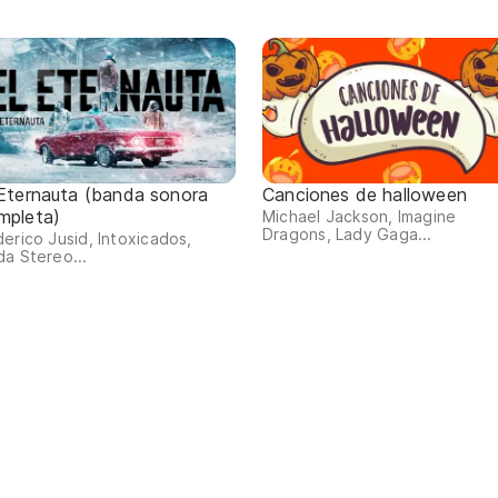
 Eternauta (banda sonora
Canciones de halloween
mpleta)
Michael Jackson, Imagine
Dragons, Lady Gaga...
erico Jusid, Intoxicados,
a Stereo...