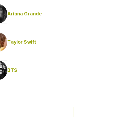
Ariana Grande
Taylor Swift
BTS