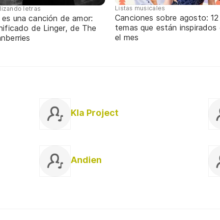
Listas musicales
lizando letras
Canciones sobre agosto: 12
 es una canción de amor:
temas que están inspirados
nificado de Linger, de The
el mes
nberries
Kla Project
Andien