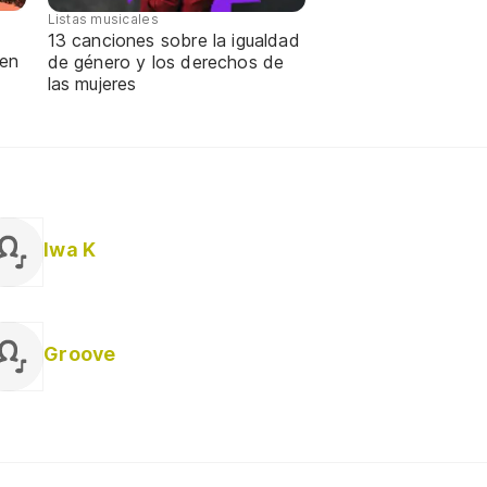
Listas musicales
13 canciones sobre la igualdad
 en
de género y los derechos de
las mujeres
Iwa K
Groove