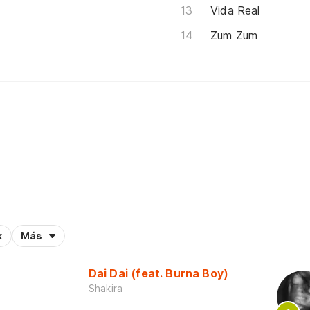
Vida Real
Zum Zum
k
Más
Dai Dai (feat. Burna Boy)
Shakira