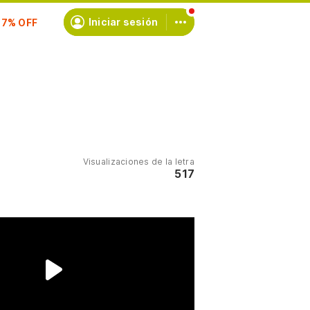
scríbete
Iniciar sesión
Visualizaciones de la letra
517