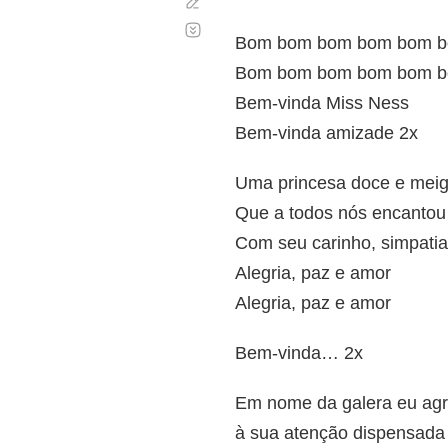
Corregir
Desplazamiento
automático
Bom bom bom bom bom 
Bom bom bom bom bom b
Bem-vinda Miss Ness
Bem-vinda amizade 2x
Uma princesa doce e mei
Que a todos nós encantou
Com seu carinho, simpatia
Alegria, paz e amor
Alegria, paz e amor
Bem-vinda… 2x
Em nome da galera eu ag
à sua atenção dispensada