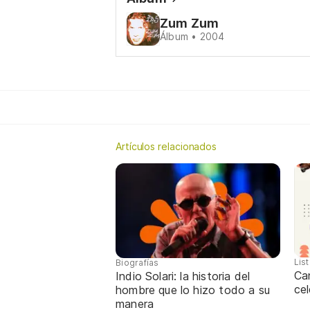
Zum Zum
Álbum • 2004
Artículos relacionados
Lis
Biografías
Ca
Indio Solari: la historia del
cel
hombre que lo hizo todo a su
manera