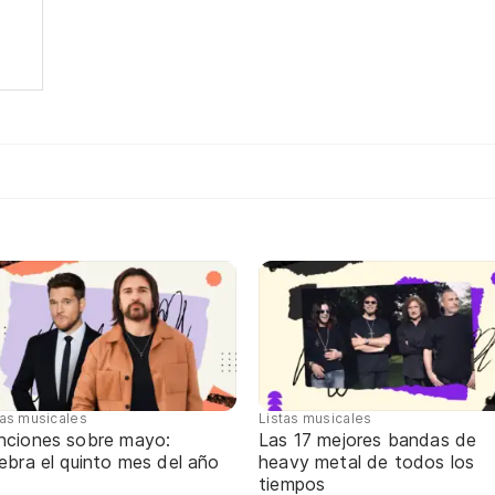
tas musicales
Listas musicales
nciones sobre mayo:
Las 17 mejores bandas de
ebra el quinto mes del año
heavy metal de todos los
tiempos