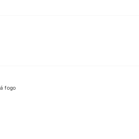
há fogo