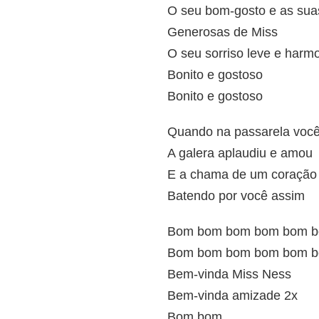
O seu bom-gosto e as sua
Generosas de Miss
O seu sorriso leve e harm
Bonito e gostoso
Bonito e gostoso
Quando na passarela você
A galera aplaudiu e amou
E a chama de um coração
Batendo por você assim
Bom bom bom bom bom 
Bom bom bom bom bom b
Bem-vinda Miss Ness
Bem-vinda amizade 2x
Bom bom