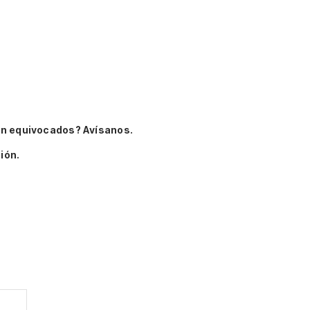
án equivocados? Avísanos.
ión.