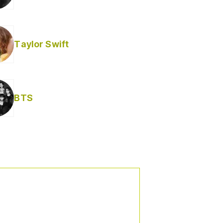
Taylor Swift
BTS