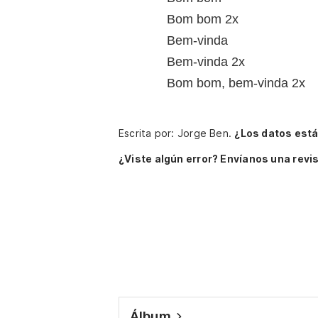
Bom bom 2x
Bem-vinda
Bem-vinda 2x
Bom bom, bem-vinda 2x
Escrita por: Jorge Ben.
¿Los datos est
¿Viste algún error? Envíanos una revis
Álbum