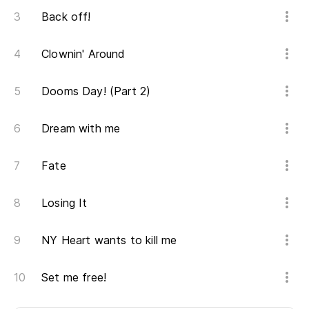
Back off!
Clownin' Around
Dooms Day! (Part 2)
Dream with me
Fate
Losing It
NY Heart wants to kill me
Set me free!