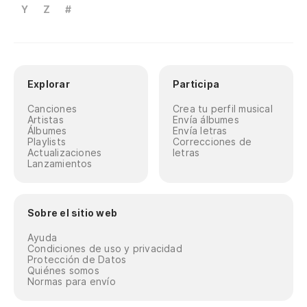
Y
Z
#
Explorar
Participa
Canciones
Crea tu perfil musical
Artistas
Envía álbumes
Álbumes
Envía letras
Playlists
Correcciones de
Actualizaciones
letras
Lanzamientos
Sobre el sitio web
Ayuda
Condiciones de uso y privacidad
Protección de Datos
Quiénes somos
Normas para envío