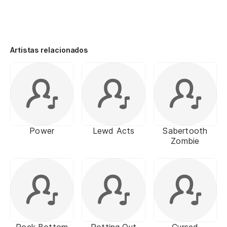
Artistas relacionados
Power
Lewd Acts
Sabertooth
Zombie
Rock Bottom
Rotting Out
Cursed