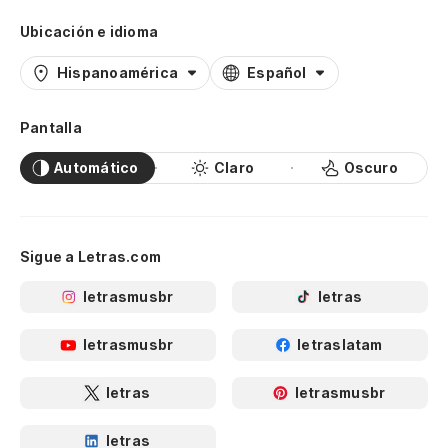
Ubicación e idioma
Hispanoamérica
Español
Pantalla
Automático
Claro
Oscuro
Sigue a Letras.com
letrasmusbr
letras
letrasmusbr
letraslatam
letras
letrasmusbr
letras