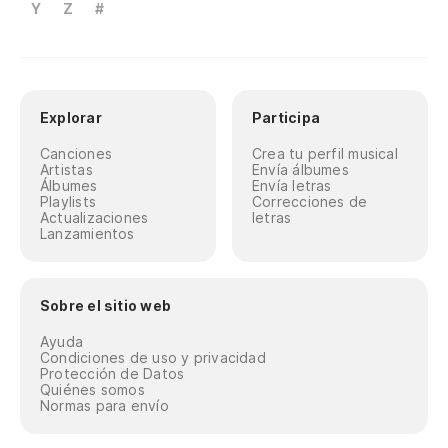
Y
Z
#
Explorar
Participa
Canciones
Crea tu perfil musical
Artistas
Envía álbumes
Álbumes
Envía letras
Playlists
Correcciones de
Actualizaciones
letras
Lanzamientos
Sobre el sitio web
Ayuda
Condiciones de uso y privacidad
Protección de Datos
Quiénes somos
Normas para envío