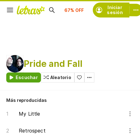
Iniciar
Suscríbete
sesión
Pride and Fall
Escuchar
Aleatorio
Más reproducidas
My Little
Retrospect