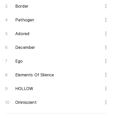
Border
Pathogen
Adored
December
Ego
Elements Of Silence
HOLLOW
Omniscient