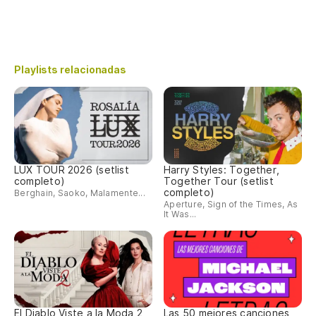
Playlists relacionadas
LUX TOUR 2026 (setlist
Harry Styles: Together,
completo)
Together Tour (setlist
completo)
Berghain, Saoko, Malamente...
Aperture, Sign of the Times, As
It Was...
El Diablo Viste a la Moda 2
Las 50 mejores canciones