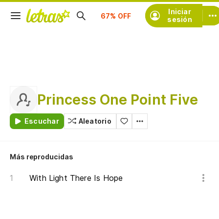
Suscríbete
Iniciar
sesión
Princess One Point Five
Escuchar
Aleatorio
Más reproducidas
With Light There Is Hope