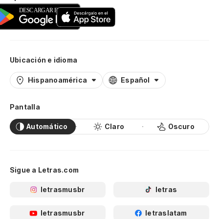
Ubicación e idioma
Hispanoamérica
Español
Pantalla
Automático
Claro
Oscuro
Sigue a Letras.com
letrasmusbr
letras
letrasmusbr
letraslatam