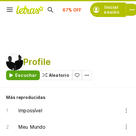
Suscríbete
Iniciar
sesión
Profile
Escuchar
Aleatorio
Más reproducidas
Impossível
Meu Mundo