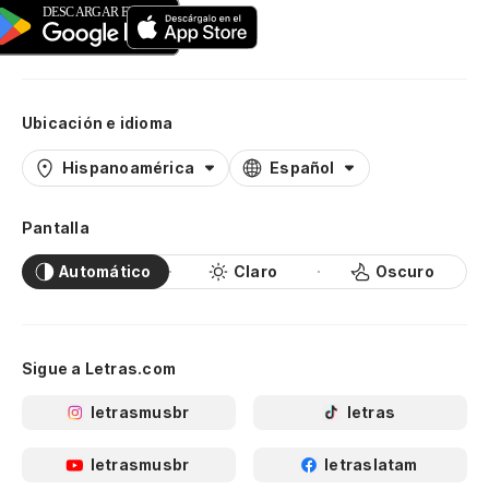
Ubicación e idioma
Hispanoamérica
Español
Pantalla
Automático
Claro
Oscuro
Sigue a Letras.com
letrasmusbr
letras
letrasmusbr
letraslatam