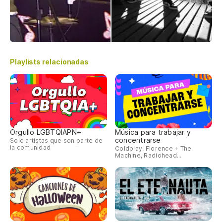
Playlists relacionadas
Orgullo LGBTQIAPN+
Música para trabajar y
concentrarse
Solo artistas que son parte de
la comunidad
Coldplay, Florence + The
Machine, Radiohead...