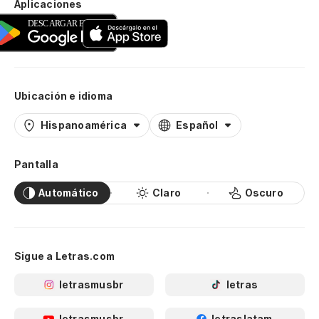
Aplicaciones
Ubicación e idioma
Hispanoamérica
Español
Pantalla
Automático
Claro
Oscuro
Sigue a Letras.com
letrasmusbr
letras
letrasmusbr
letraslatam