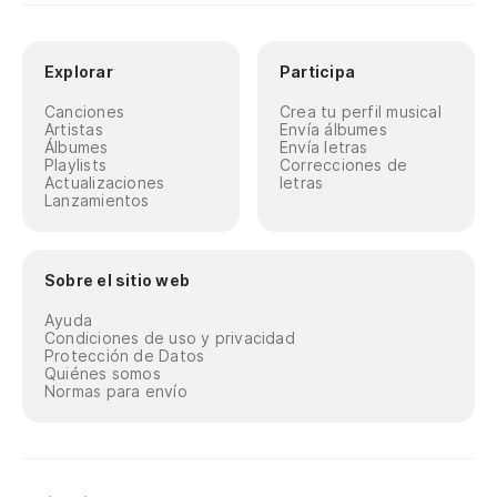
Explorar
Participa
Canciones
Crea tu perfil musical
Artistas
Envía álbumes
Álbumes
Envía letras
Playlists
Correcciones de
Actualizaciones
letras
Lanzamientos
Sobre el sitio web
Ayuda
Condiciones de uso y privacidad
Protección de Datos
Quiénes somos
Normas para envío