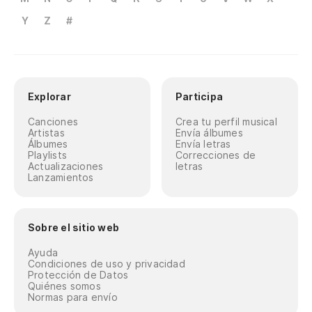
Y
Z
#
Explorar
Participa
Canciones
Crea tu perfil musical
Artistas
Envía álbumes
Álbumes
Envía letras
Playlists
Correcciones de
Actualizaciones
letras
Lanzamientos
Sobre el sitio web
Ayuda
Condiciones de uso y privacidad
Protección de Datos
Quiénes somos
Normas para envío