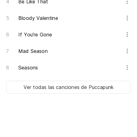
Be Like That
Es
Bloody Valentine
I'
If You're Gone
Qu
en
Mad Season
Th
ba
Seasons
Qu
Ver todas las canciones
de Puccapunk
Th
Es
I'