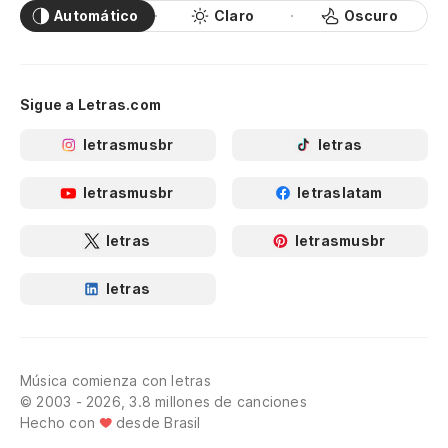
Automático
Claro
Oscuro
Sigue a Letras.com
letrasmusbr
letras
letrasmusbr
letraslatam
letras
letrasmusbr
letras
Música comienza con letras
© 2003 - 2026, 3.8 millones de canciones
Hecho con
desde Brasil