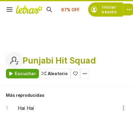
Suscríbete
Iniciar
sesión
Punjabi Hit Squad
Escuchar
Aleatorio
Más reproducidas
Hai Hai