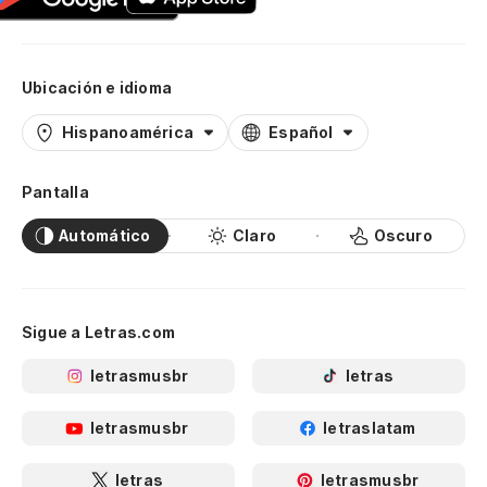
Ubicación e idioma
Hispanoamérica
Español
Pantalla
Automático
Claro
Oscuro
Sigue a Letras.com
letrasmusbr
letras
letrasmusbr
letraslatam
letras
letrasmusbr