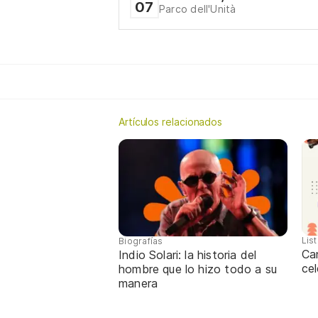
07
Parco dell'Unità
Artículos relacionados
Lis
Biografías
Ca
Indio Solari: la historia del
cel
hombre que lo hizo todo a su
manera