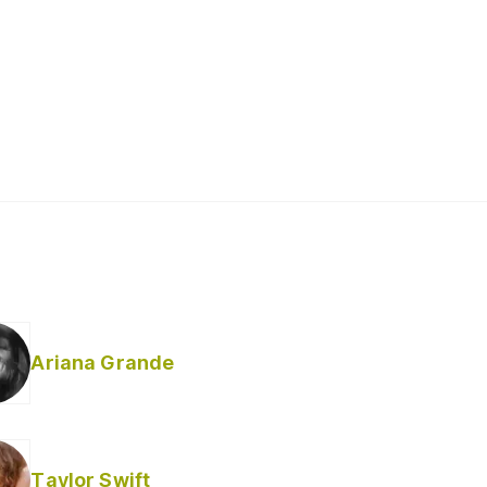
Ariana Grande
Taylor Swift