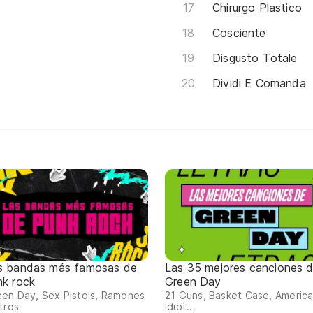
Chirurgo Plastico
Cosciente
Disgusto Totale
Dividi E Comanda
s bandas más famosas de
Las 35 mejores canciones 
nk rock
Green Day
en Day, Sex Pistols, Ramones
21 Guns, Basket Case, Americ
tros
Idiot...