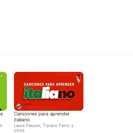
de
Canciones para aprender
italiano
an
Laura Pausini, Tiziano Ferro y
otros