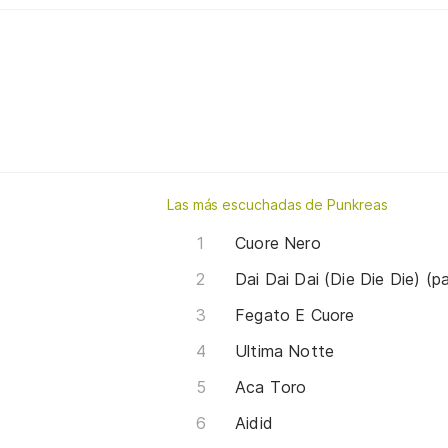
Las más escuchadas de Punkreas
Cuore Nero
Dai Dai Dai (Die Die Die) (p
Fegato E Cuore
Ultima Notte
Aca Toro
Aidid