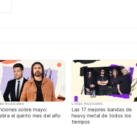
tas musicales
Listas musicales
nciones sobre mayo:
Las 17 mejores bandas de
ebra el quinto mes del año
heavy metal de todos los
tiempos