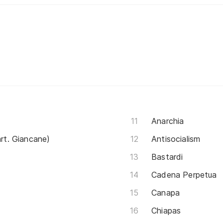
Anarchia
art. Giancane)
Antisocialism
Bastardi
Cadena Perpetua
Canapa
Chiapas