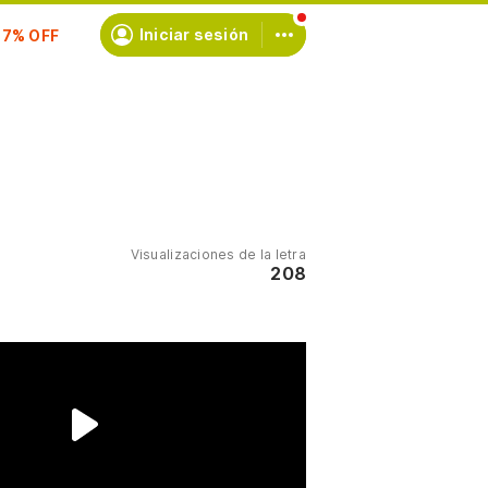
scríbete
Iniciar sesión
Visualizaciones de la letra
208