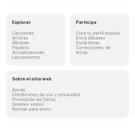
Explorar
Participa
Canciones
Crea tu perfil musical
Artistas
Envía álbumes
Álbumes
Envía letras
Playlists
Correcciones de
Actualizaciones
letras
Lanzamientos
Sobre el sitio web
Ayuda
Condiciones de uso y privacidad
Protección de Datos
Quiénes somos
Normas para envío