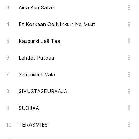
Aina Kun Sataa
Et Koskaan Oo Niinkuin Ne Muut
Kaupunki Jää Taa
Lehdet Putoaa
Sammunut Valo
SIVUSTASEURAAJA
SUOJAA
TERÄSMIES