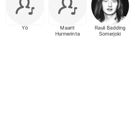
Yö
Maarit
Rauli Badding
Hurmerinta
Somerjoki