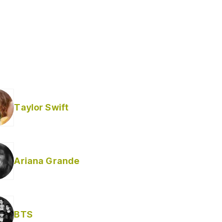
Taylor Swift
Ariana Grande
BTS