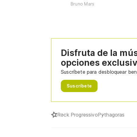
Bruno Mars
Disfruta de la mú
opciones exclusi
Suscríbete para desbloquear bene
Suscríbete
Rock Progressivo
Pythagoras