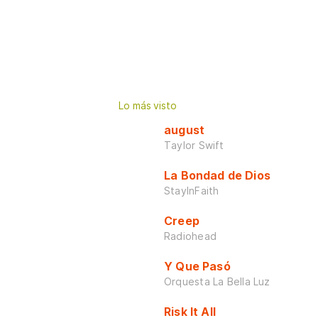
Lo más visto
august
Taylor Swift
La Bondad de Dios
StayInFaith
Creep
Radiohead
Y Que Pasó
Orquesta La Bella Luz
Risk It All