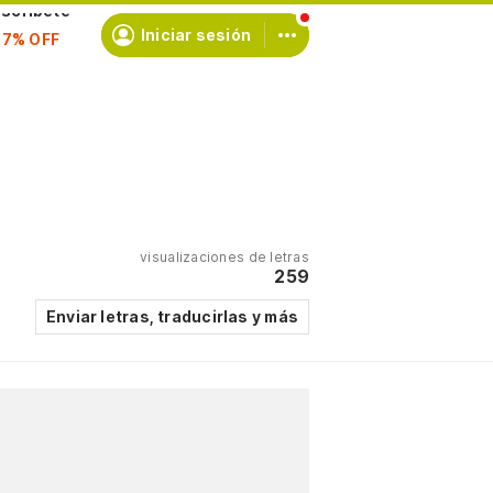
scríbete
Iniciar sesión
visualizaciones de letras
259
Enviar letras, traducirlas y más