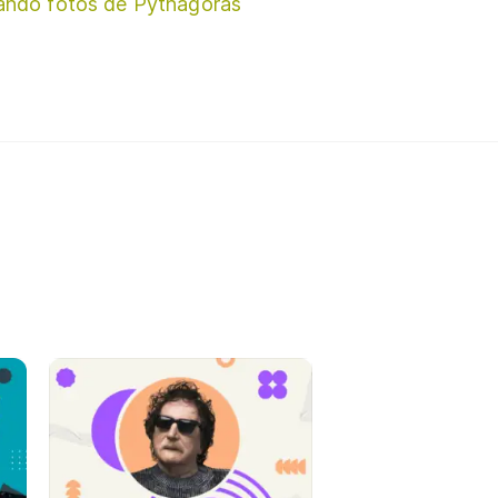
ando fotos de Pythagoras