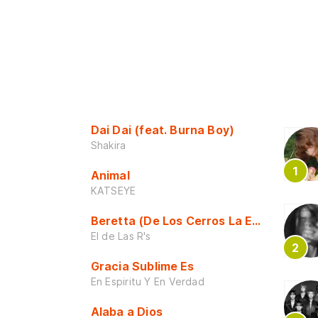
Dai Dai (feat. Burna Boy)
Shakira
Animal
KATSEYE
Beretta (De Los Cerros La Escuela)
El de Las R's
Gracia Sublime Es
En Espiritu Y En Verdad
Alaba a Dios