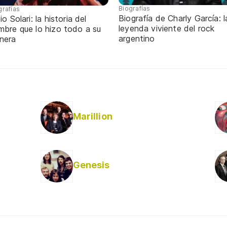
Biografías
grafías
Biografía de Charly García: l
io Solari: la historia del
leyenda viviente del rock
mbre que lo hizo todo a su
argentino
nera
Marillion
Genesis