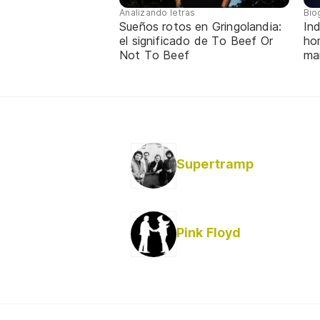
Analizando letras
Bio
Sueños rotos en Gringolandia:
Ind
el significado de To Beef Or
ho
Not To Beef
ma
Supertramp
Pink Floyd