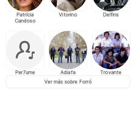
Patrícia
Vitorino
Delfins
Candoso
Per7ume
Adiafa
Trovante
Ver más sobre Forró