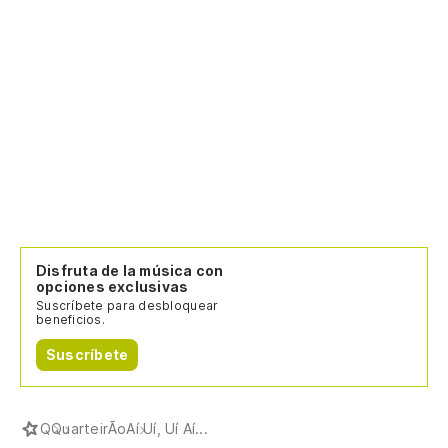
Disfruta de la música con
opciones exclusivas
Suscríbete para desbloquear
beneficios.
Suscríbete
Q
QuarteirÃo
Aí Uí, Uí Aí...