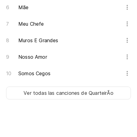
Mãe
Meu Chefe
Muros E Grandes
Nosso Amor
Somos Cegos
Ver todas las canciones
de QuarteirÃo