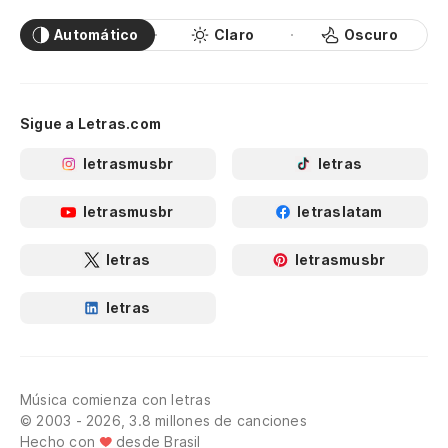
Automático
Claro
Oscuro
Sigue a Letras.com
letrasmusbr
letras
letrasmusbr
letraslatam
letras
letrasmusbr
letras
Música comienza con letras
© 2003 - 2026, 3.8 millones de canciones
Hecho con
desde Brasil