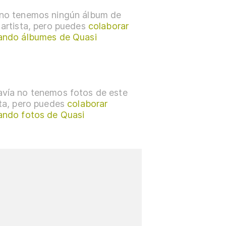
no tenemos ningún álbum de
 artista, pero puedes
colaborar
ando álbumes de Quasi
vía no tenemos fotos de este
sta, pero puedes
colaborar
ando fotos de Quasi