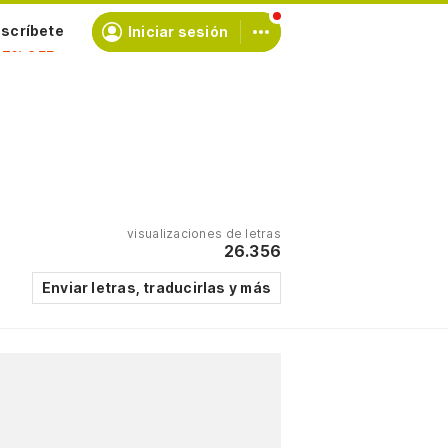
scríbete
Iniciar sesión
visualizaciones de letras
26.356
Enviar letras, traducirlas y más