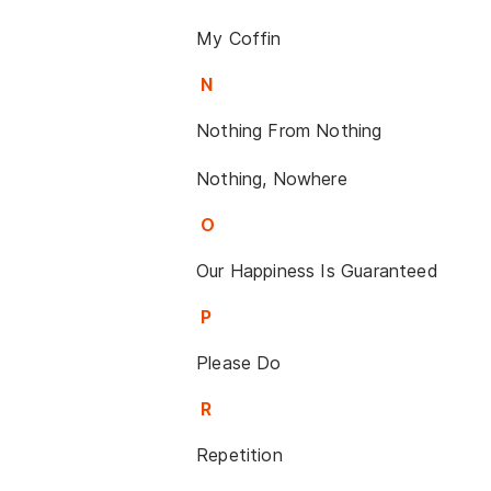
My Coffin
N
Nothing From Nothing
Nothing, Nowhere
O
Our Happiness Is Guaranteed
P
Please Do
R
Repetition