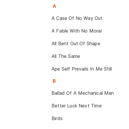
A
A Case Of No Way Out
A Fable With No Moral
All Bent Out Of Shape
All The Same
Ape Self Prevails In Me Still
B
Ballad Of A Mechanical Man
Better Luck Next Time
Birds