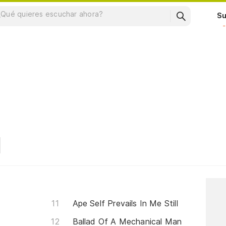
Su
Ape Self Prevails In Me Still
Ballad Of A Mechanical Man