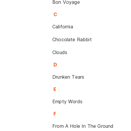
Bon Voyage
C
California
Chocolate Rabbit
Clouds
D
Drunken Tears
E
Empty Words
F
From A Hole In The Ground