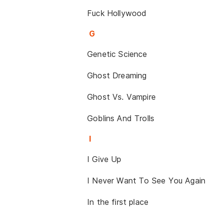
Fuck Hollywood
G
Genetic Science
Ghost Dreaming
Ghost Vs. Vampire
Goblins And Trolls
I
I Give Up
I Never Want To See You Again
In the first place