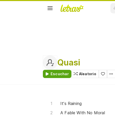
Quasi
Escuchar
Aleatorio
It's Raining
A Fable With No Moral