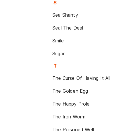
S
Sea Shanty
Seal The Deal
Smile
Sugar
T
The Curse Of Having It All
The Golden Egg
The Happy Prole
The Iron Worm
The Poisoned Well