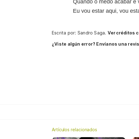
Quando o medo acabar e v
Eu vou estar aqui, vou est
Escrita por: Sandro Saga.
Ver créditos 
¿Viste algún error? Envíanos una revis
Artículos relacionados