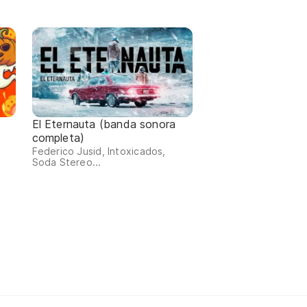
El Eternauta (banda sonora
completa)
Federico Jusid, Intoxicados,
Soda Stereo...