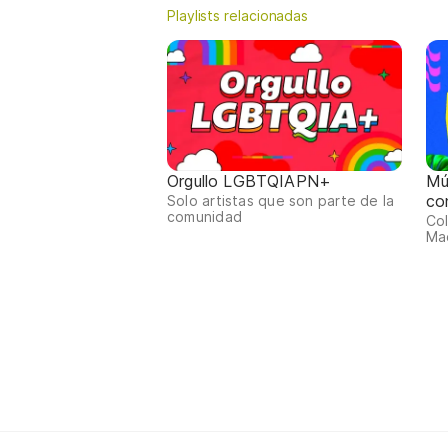
Playlists relacionadas
Orgullo LGBTQIAPN+
Mú
co
Solo artistas que son parte de la
comunidad
Col
Mac