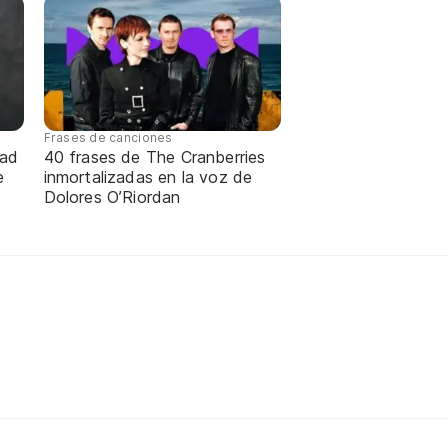
Frases de canciones
dad
40 frases de The Cranberries
e
inmortalizadas en la voz de
Dolores O’Riordan