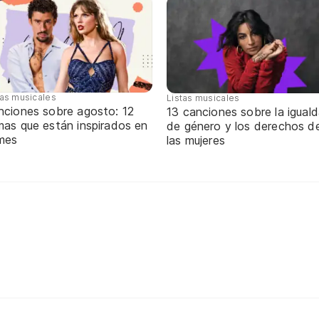
tas musicales
Listas musicales
nciones sobre agosto: 12
13 canciones sobre la igual
mas que están inspirados en
de género y los derechos d
 mes
las mujeres