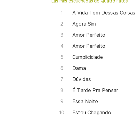
Las más escuchadas de Quatro Fatos
A Vida Tem Dessas Coisas
Agora Sim
Amor Perfeito
Amor Perfeito
Cumplicidade
Dama
Dúvidas
É Tarde Pra Pensar
Essa Noite
Estou Chegando