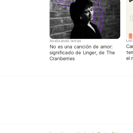
Lis
Analizando letras
Ca
No es una canción de amor:
te
significado de Linger, de The
el
Cranberries