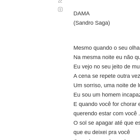
Corregir
Desplazamiento
automático
DAMA
(Sandro Saga)
Mesmo quando o seu olha
Na mesma noite eu não qui
Eu vejo no seu jeito de m
A cena se repete outra ve
Um sorriso, uma noite de l
Eu sou um homem incapaz
E quando você for chorar e
querendo estar com você .
O sol se apagar até que 
que eu deixei pra você