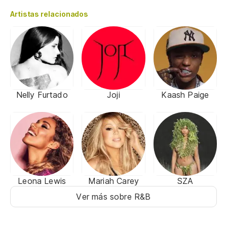
Artistas relacionados
Nelly Furtado
Joji
Kaash Paige
Leona Lewis
Mariah Carey
SZA
Ver más sobre R&B