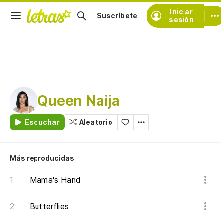
Iniciar
Suscríbete
sesión
Queen Naija
Escuchar
Aleatorio
Más reproducidas
Mama's Hand
Butterflies