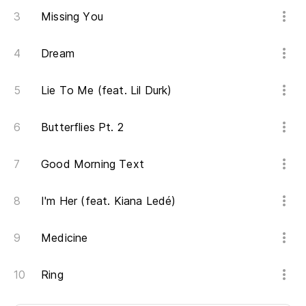
Missing You
Dream
Lie To Me (feat. Lil Durk)
Butterflies Pt. 2
Good Morning Text
I'm Her (feat. Kiana Ledé)
Medicine
Ring