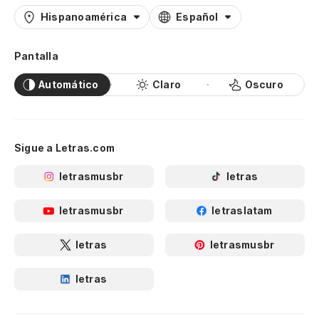
Hispanoamérica
Español
Pantalla
Automático
Claro
Oscuro
Sigue a Letras.com
letrasmusbr
letras
letrasmusbr
letraslatam
letras
letrasmusbr
letras