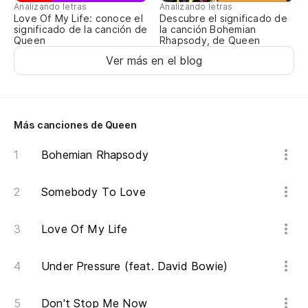
Iz
Analizando letras
Analizando letras
Love Of My Life: conoce el
Descubre el significado de
significado de la canción de
la canción Bohemian
Queen
Rhapsody, de Queen
¡N
Ver más en el blog
Más canciones de Queen
Bohemian Rhapsody
Somebody To Love
Love Of My Life
Under Pressure (feat. David Bowie)
Don't Stop Me Now