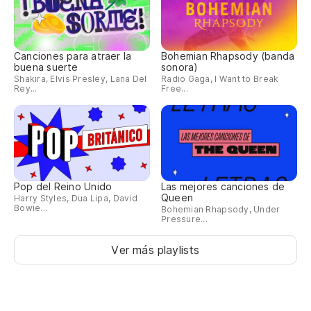
Canciones para atraer la
Bohemian Rhapsody (banda
buena suerte
sonora)
Shakira, Elvis Presley, Lana Del
Radio Gaga, I Want to Break
Rey...
Free...
Pop del Reino Unido
Las mejores canciones de
Queen
Harry Styles, Dua Lipa, David
Bowie...
Bohemian Rhapsody, Under
Pressure...
Ver más playlists