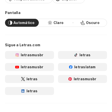
Pantalla
Automático
Claro
Oscuro
Sigue a Letras.com
letrasmusbr
letras
letrasmusbr
letraslatam
letras
letrasmusbr
letras