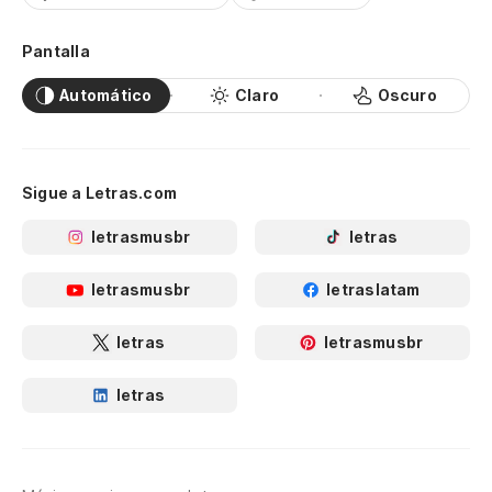
Pantalla
Automático
Claro
Oscuro
Sigue a Letras.com
letrasmusbr
letras
letrasmusbr
letraslatam
letras
letrasmusbr
letras