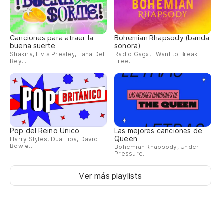
Canciones para atraer la
Bohemian Rhapsody (banda
buena suerte
sonora)
Shakira, Elvis Presley, Lana Del
Radio Gaga, I Want to Break
Rey...
Free...
Pop del Reino Unido
Las mejores canciones de
Queen
Harry Styles, Dua Lipa, David
Bowie...
Bohemian Rhapsody, Under
Pressure...
Ver más playlists