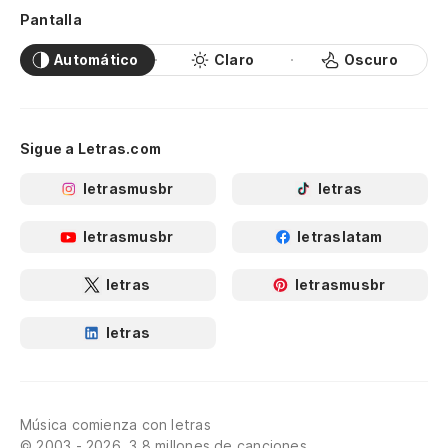
Pantalla
Automático
Claro
Oscuro
Sigue a Letras.com
letrasmusbr
letras
letrasmusbr
letraslatam
letras
letrasmusbr
letras
Música comienza con letras
© 2003 - 2026, 3.8 millones de canciones