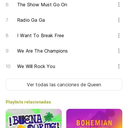
The Show Must Go On
Me
Yo
Radio Ga Ga
I Want To Break Free
We Are The Champions
We Will Rock You
Ver todas las canciones
de Queen
Playlists relacionadas