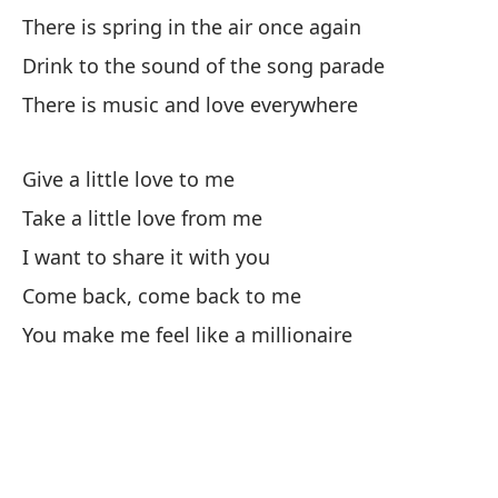
There is spring in the air once again
Drink to the sound of the song parade
Ah
There is music and love everywhere
No
Give a little love to me
Me
Take a little love from me
I 
I want to share it with you
Vu
Come back, come back to me
You make me feel like a millionaire
Po
Fo
Sé
Be