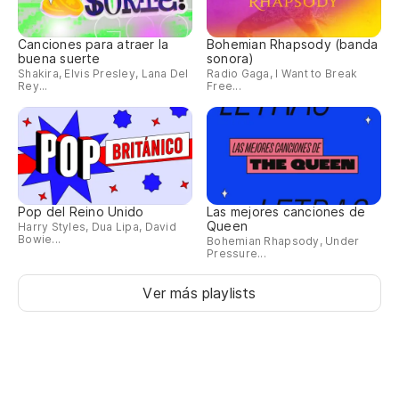
Canciones para atraer la
Bohemian Rhapsody (banda
buena suerte
sonora)
Shakira, Elvis Presley, Lana Del
Radio Gaga, I Want to Break
Rey...
Free...
Pop del Reino Unido
Las mejores canciones de
Queen
Harry Styles, Dua Lipa, David
Bowie...
Bohemian Rhapsody, Under
Pressure...
Ver más playlists