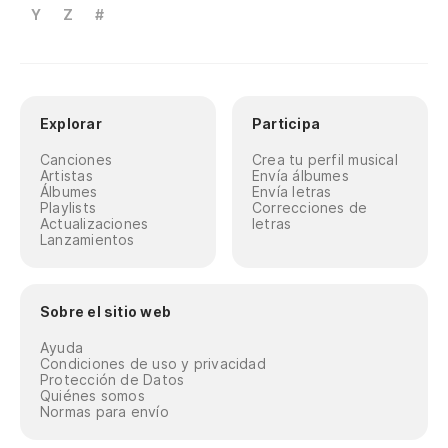
Y
Z
#
Explorar
Participa
Canciones
Crea tu perfil musical
Artistas
Envía álbumes
Álbumes
Envía letras
Playlists
Correcciones de
Actualizaciones
letras
Lanzamientos
Sobre el sitio web
Ayuda
Condiciones de uso y privacidad
Protección de Datos
Quiénes somos
Normas para envío