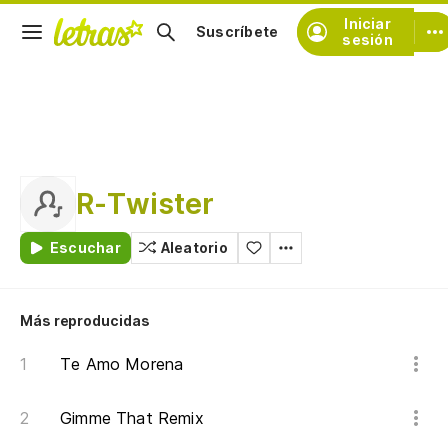
Iniciar
Suscríbete
sesión
R-Twister
Escuchar
Aleatorio
Más reproducidas
Te Amo Morena
Gimme That Remix