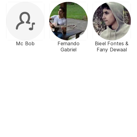
Mc Bob
Fernando
Bieel Fontes &
Gabriel
Fany Dewaal