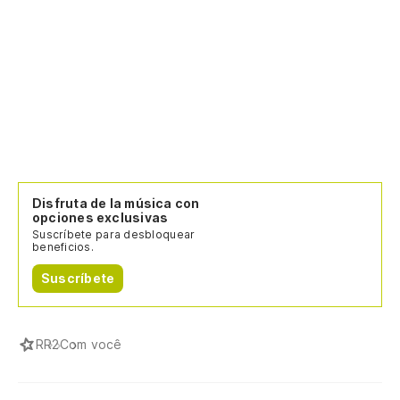
Disfruta de la música con
opciones exclusivas
Suscríbete para desbloquear
beneficios.
Suscríbete
R
R2
Com você