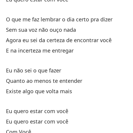
No
O que me faz lembrar o dia certo pra dizer
Sem sua voz não ouço nada
Ni
Agora eu sei da certeza de encontrar você
Qu
E na incerteza me entregar
Ha
Ex
Eu não sei o que fazer
Quanto ao menos te entender
Existe algo que volta mais
Eu quero estar com você
Qu
Eu quero estar com você
Com Você