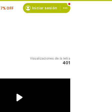
scríbete
Iniciar sesión
Visualizaciones de la letra
401