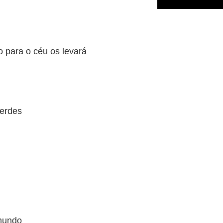
 para o céu os levará
erdes
mundo