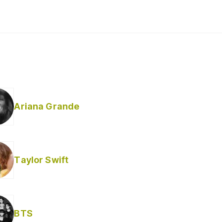
Ariana Grande
Taylor Swift
BTS