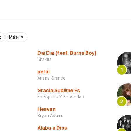
k
Más
Dai Dai (feat. Burna Boy)
Shakira
petal
Ariana Grande
Gracia Sublime Es
En Espiritu Y En Verdad
Heaven
Bryan Adams
Alaba a Dios