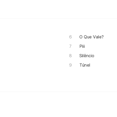
O Que Vale?
Piii
Silêncio
Túnel