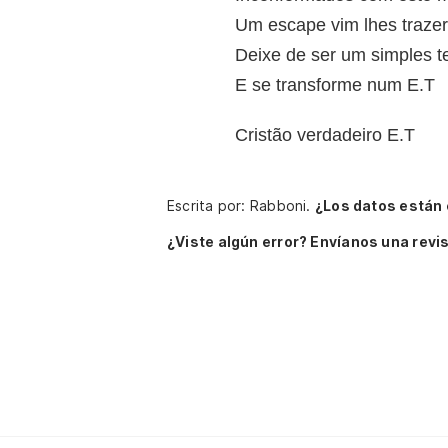
Um escape vim lhes trazer
Deixe de ser um simples t
E se transforme num E.T
Cristão verdadeiro E.T
Escrita por: Rabboni.
¿Los datos están
¿Viste algún error? Envíanos una revis