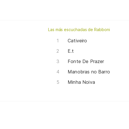
Las más escuchadas de Rabboni
Cativeiro
E.t
Fonte De Prazer
Manobras no Barro
Minha Noiva