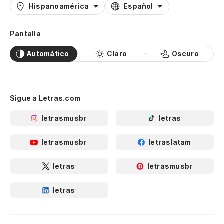
Hispanoamérica
Español
Pantalla
Automático
Claro
Oscuro
Sigue a Letras.com
letrasmusbr
letras
letrasmusbr
letraslatam
letras
letrasmusbr
letras