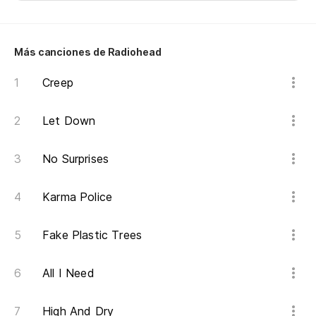
Más canciones de Radiohead
Creep
Let Down
No Surprises
Karma Police
Fake Plastic Trees
All I Need
High And Dry