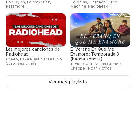
Bob Dylan, Ed Maverick,
Coldplay, Florence + The
Paramore...
Machine, Radiohead...
Las mejores canciones de
El Verano En Que Me
Radiohead
Enamoré: Temporada 3
(banda sonora)
Creep, Fake Plastic Trees, No
Surprises y más
Taylor Swift, Ariana Grande,
Chappell Roan y otros
Ver más playlists