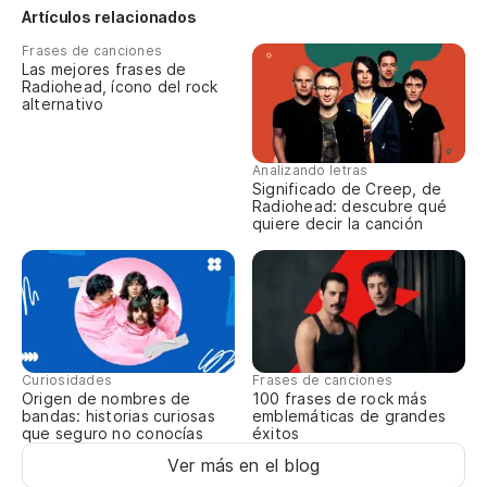
Artículos relacionados
An
Frases de canciones
Las mejores frases de
No
Radiohead, ícono del rock
alternativo
No
Analizando letras
Significado de Creep, de
Radiohead: descubre qué
quiere decir la canción
Curiosidades
Frases de canciones
Origen de nombres de
100 frases de rock más
bandas: historias curiosas
emblemáticas de grandes
que seguro no conocías
éxitos
Ver más en el blog