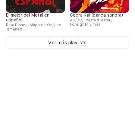
El mejor del Metal en
Cobra Kai (banda sonora)
español
AC/DC, Twisted Sister,
Foreigner y más
Rata Blanca, Mägo de Oz, Leo
Jimenez...
Ver más playlists