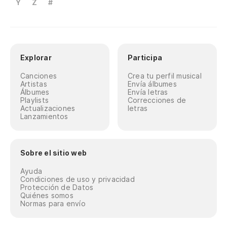
Y
Z
#
Explorar
Participa
Canciones
Crea tu perfil musical
Artistas
Envía álbumes
Álbumes
Envía letras
Playlists
Correcciones de
Actualizaciones
letras
Lanzamientos
Sobre el sitio web
Ayuda
Condiciones de uso y privacidad
Protección de Datos
Quiénes somos
Normas para envío