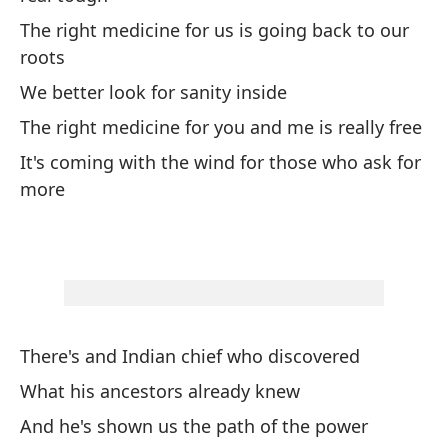
The right medicine for us is going back to our
La
roots
ne
We better look for sanity inside
Mo
The right medicine for you and me is really free
It's coming with the wind for those who ask for
Es
more
Is
Y 
An
Pa
There's and Indian chief who discovered
By
What his ancestors already knew
And he's shown us the path of the power
Oh