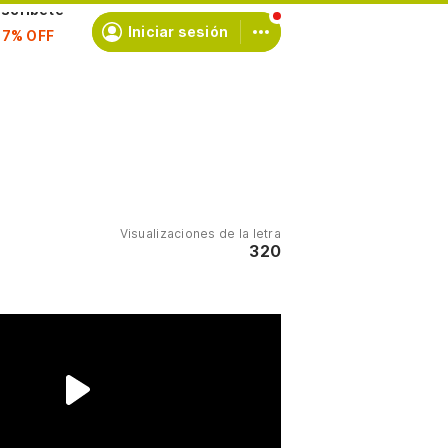
scríbete
Iniciar sesión
Visualizaciones de la letra
320