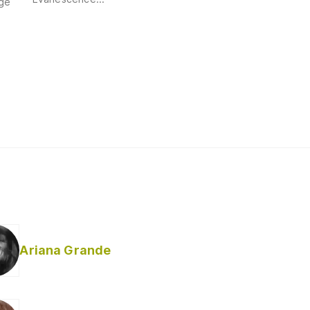
ge
Ariana Grande