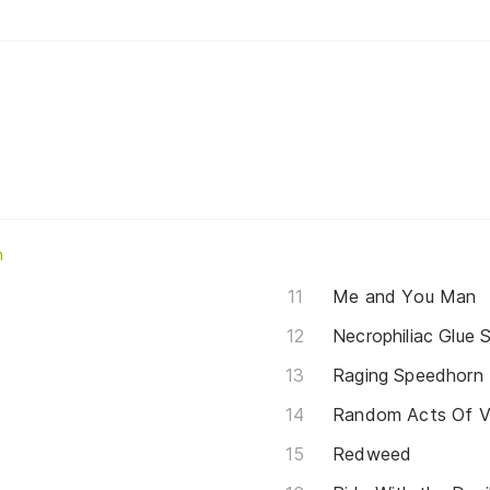
n
Me and You Man
Necrophiliac Glue S
Raging Speedhorn
Random Acts Of V
Redweed