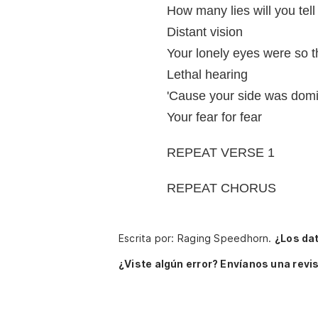
How many lies will you tell
Distant vision
Your lonely eyes were so t
Lethal hearing
'Cause your side was dom
Your fear for fear
REPEAT VERSE 1
REPEAT CHORUS
Escrita por: Raging Speedhorn.
¿Los da
¿Viste algún error? Envíanos una revis