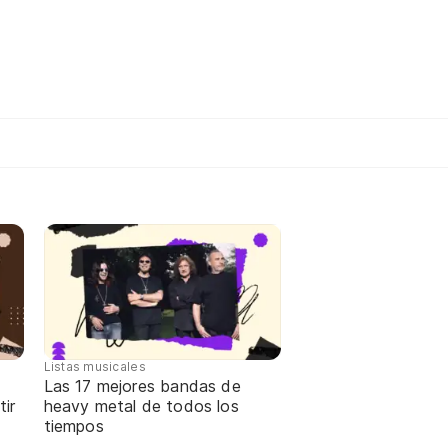
Listas musicales
Las 17 mejores bandas de
ir
heavy metal de todos los
tiempos