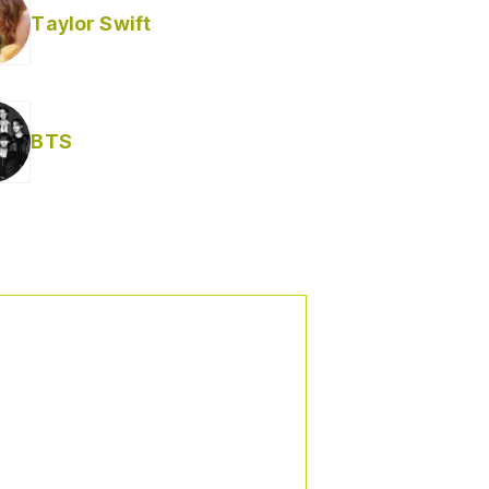
Taylor Swift
BTS