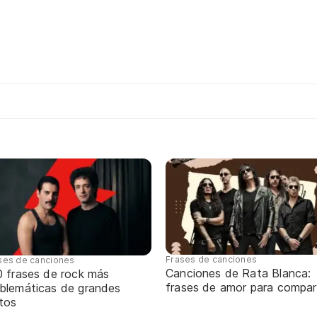
Frases de canciones
ses de canciones
Canciones de Rata Blanca:
0 frases de rock más
frases de amor para compart
blemáticas de grandes
itos