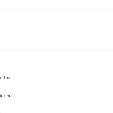
niffer
iolence