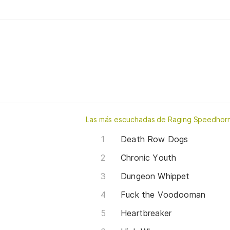
Las más escuchadas de Raging Speedhor
Death Row Dogs
Chronic Youth
Dungeon Whippet
Fuck the Voodooman
Heartbreaker