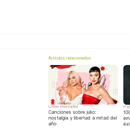
Artículos relacionados
Listas musicales
Fra
Canciones sobre julio:
10
nostalgia y libertad a mitad del
em
año
éx