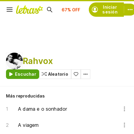
Suscríbete
Iniciar
sesión
Rahvox
Escuchar
Aleatorio
Más reproducidas
A dama e o sonhador
A viagem