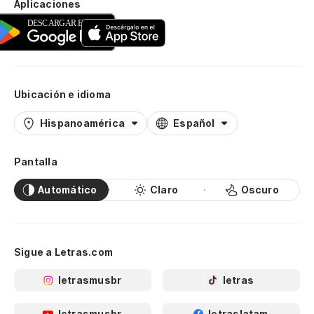
Aplicaciones
Ubicación e idioma
Hispanoamérica
Español
Pantalla
Automático
Claro
Oscuro
Sigue a Letras.com
letrasmusbr
letras
letrasmusbr
letraslatam