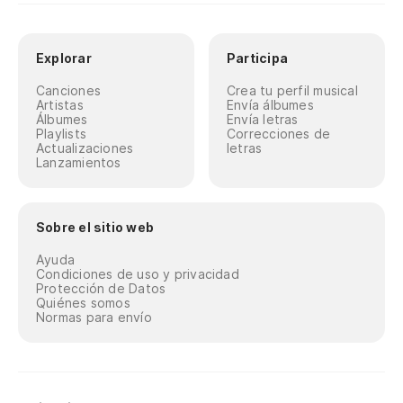
Explorar
Participa
Canciones
Crea tu perfil musical
Artistas
Envía álbumes
Álbumes
Envía letras
Playlists
Correcciones de
Actualizaciones
letras
Lanzamientos
Sobre el sitio web
Ayuda
Condiciones de uso y privacidad
Protección de Datos
Quiénes somos
Normas para envío