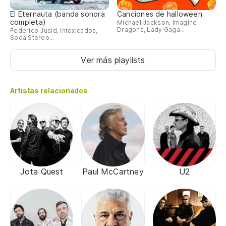
El Eternauta (banda sonora
Canciones de halloween
completa)
Michael Jackson, Imagine
Dragons, Lady Gaga...
Federico Jusid, Intoxicados,
Soda Stereo...
Ver más playlists
Artistas relacionados
Jota Quest
Paul McCartney
U2