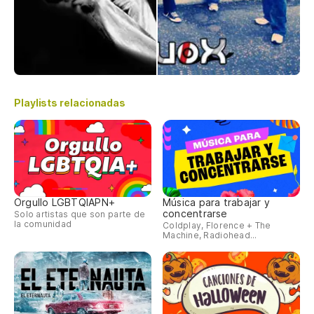
Playlists relacionadas
Orgullo LGBTQIAPN+
Música para trabajar y
concentrarse
Solo artistas que son parte de
la comunidad
Coldplay, Florence + The
Machine, Radiohead...