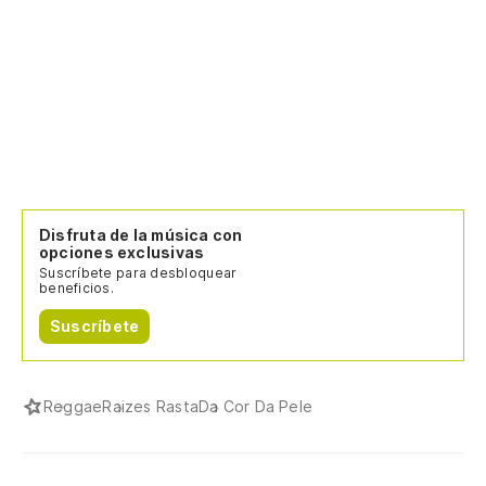
Disfruta de la música con
opciones exclusivas
Suscríbete para desbloquear
beneficios.
Suscríbete
Reggae
Raizes Rasta
Da Cor Da Pele