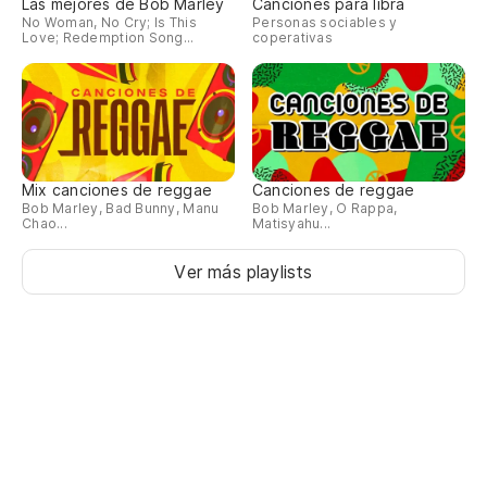
Las mejores de Bob Marley
Canciones para libra
No Woman, No Cry; Is This
Personas sociables y
Love; Redemption Song...
coperativas
Mix canciones de reggae
Canciones de reggae
Bob Marley, Bad Bunny, Manu
Bob Marley, O Rappa,
Chao...
Matisyahu...
Ver más playlists