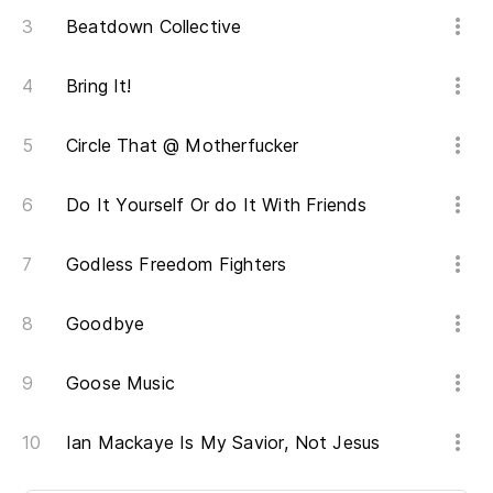
Beatdown Collective
Bring It!
Circle That @ Motherfucker
Do It Yourself Or do It With Friends
Godless Freedom Fighters
Goodbye
Goose Music
Ian Mackaye Is My Savior, Not Jesus