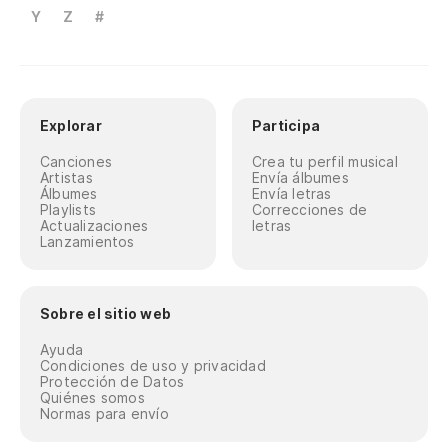
Y
Z
#
Explorar
Participa
Canciones
Crea tu perfil musical
Artistas
Envía álbumes
Álbumes
Envía letras
Playlists
Correcciones de
Actualizaciones
letras
Lanzamientos
Sobre el sitio web
Ayuda
Condiciones de uso y privacidad
Protección de Datos
Quiénes somos
Normas para envío