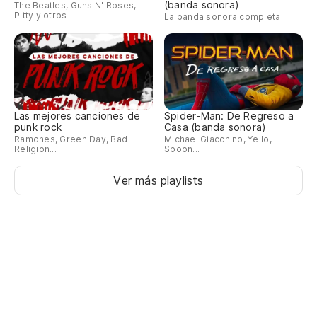
(banda sonora)
The Beatles, Guns N' Roses,
Pitty y otros
La banda sonora completa
Las mejores canciones de
Spider-Man: De Regreso a
punk rock
Casa (banda sonora)
Ramones, Green Day, Bad
Michael Giacchino, Yello,
Religion...
Spoon...
Ver más playlists