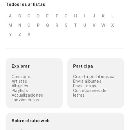
Todos los artistas
A
B
C
D
E
F
G
H
I
J
K
L
M
N
O
P
Q
R
S
T
U
V
W
X
Y
Z
#
Explorar
Participa
Canciones
Crea tu perfil musical
Artistas
Envía álbumes
Álbumes
Envía letras
Playlists
Correcciones de
Actualizaciones
letras
Lanzamientos
Sobre el sitio web