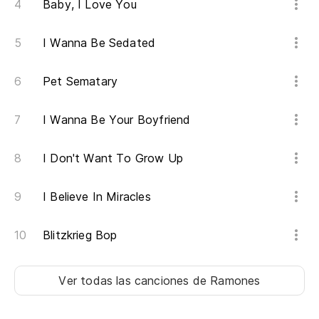
Baby, I Love You
I Wanna Be Sedated
Pet Sematary
I Wanna Be Your Boyfriend
I Don't Want To Grow Up
I Believe In Miracles
Blitzkrieg Bop
Ver todas las canciones
de Ramones