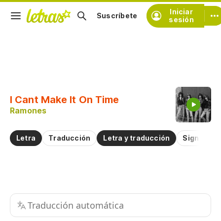
Iniciar
Suscríbete
sesión
Copiar fragmento
Copiar toda la letra
I Cant Make It On Time
Practicar la pronunciación de
Ramones
Comentar sobre este fragmento
Letra
Traducción
Letra y traducción
Significad
Traducción automática