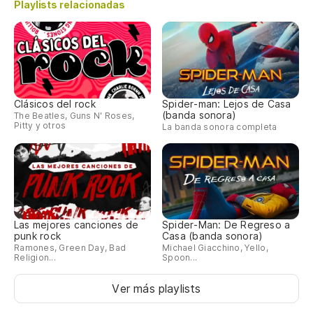
Playlists relacionadas
Clásicos del rock
Spider-man: Lejos de Casa
(banda sonora)
The Beatles, Guns N' Roses,
Pitty y otros
La banda sonora completa
Las mejores canciones de
Spider-Man: De Regreso a
punk rock
Casa (banda sonora)
Ramones, Green Day, Bad
Michael Giacchino, Yello,
Religion...
Spoon...
Ver más playlists