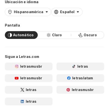
Ubicación e idioma
Hispanoamérica
Español
Pantalla
Automático
Claro
Oscuro
Sigue a Letras.com
letrasmusbr
letras
letrasmusbr
letraslatam
letras
letrasmusbr
letras