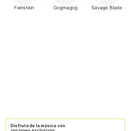
Feinstein
Gogmagog
Savage Blade
Disfruta de la música con
opciones exclusivas