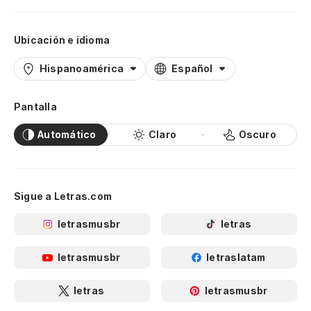
Ubicación e idioma
Hispanoamérica
Español
Pantalla
Automático
Claro
Oscuro
Sigue a Letras.com
letrasmusbr
letras
letrasmusbr
letraslatam
letras
letrasmusbr