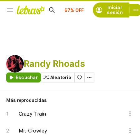
Suscríbete
Iniciar
sesión
Randy Rhoads
Escuchar
Aleatorio
Más reproducidas
Crazy Train
Mr. Crowley