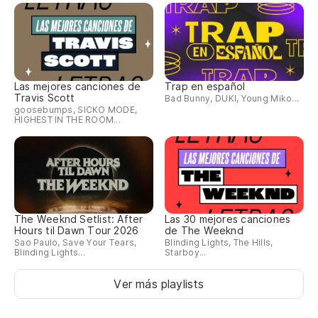
Las mejores canciones de
Trap en español
Travis Scott
Bad Bunny, DUKI, Young Miko...
goosebumps, SICKO MODE,
HIGHEST IN THE ROOM...
The Weeknd Setlist: After
Las 30 mejores canciones
Hours til Dawn Tour 2026
de The Weeknd
Sao Paulo, Save Your Tears,
Blinding Lights, The Hills,
Blinding Lights...
Starboy...
Ver más playlists