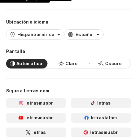
Ubicación e idioma
Hispanoamérica
Español
Pantalla
Automático
Claro
Oscuro
Sigue a Letras.com
letrasmusbr
letras
letrasmusbr
letraslatam
letras
letrasmusbr